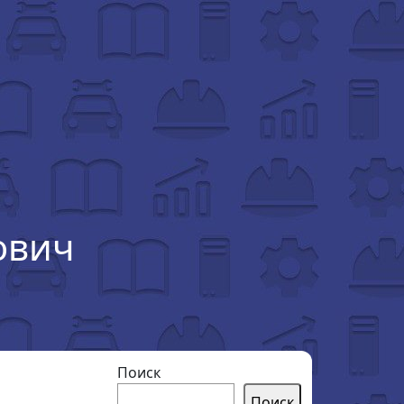
ович
Поиск
Поиск