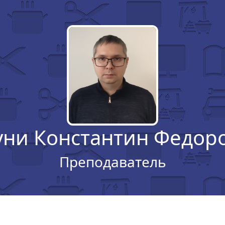
уни Константин Федор
Преподаватель