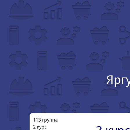
Ярг
113 группа
2 курс