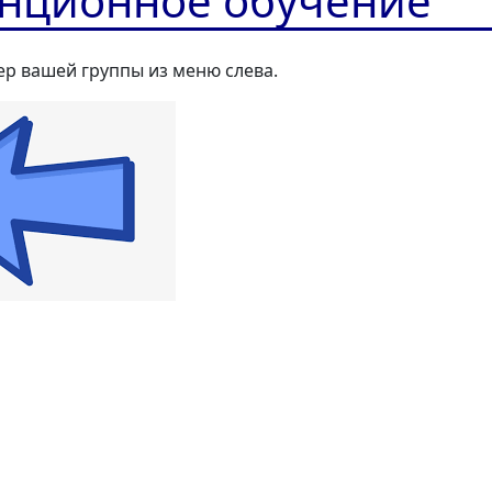
нционное обучение
р вашей группы из меню слева.