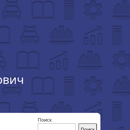
ович
Поиск
Поиск