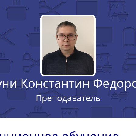
уни Константин Федор
Преподаватель