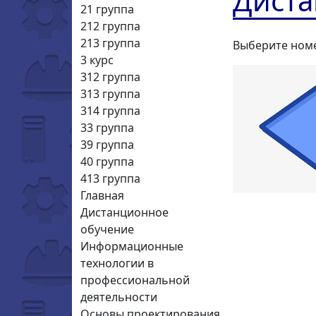
Диста
21 группа
212 группа
213 группа
Выберите номе
3 курс
312 группа
313 группа
314 группа
33 группа
39 группа
40 группа
413 группа
Главная
Дистанционное
обучение
Информационные
технологии в
профессиональной
деятельности
Основы проектирования