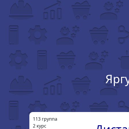
Ярг
113 группа
2 курс