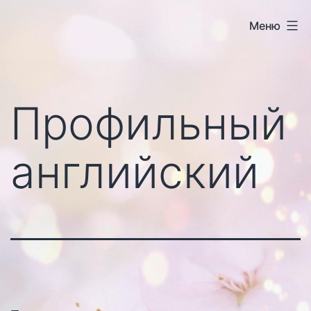
Перейти
Меню
к
содержимому
Профильный
английский