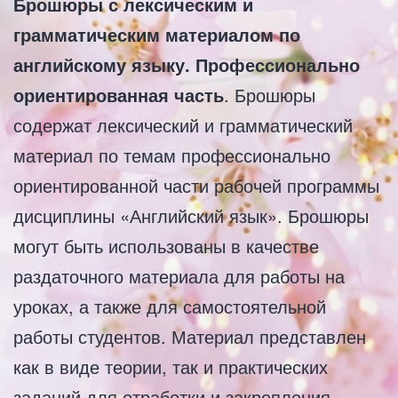
Брошюры с лексическим и
грамматическим материалом по
английскому языку. Профессионально
ориентированная часть
. Брошюры
содержат лексический и грамматический
материал по темам профессионально
ориентированной части рабочей программы
дисциплины «Английский язык». Брошюры
могут быть использованы в качестве
раздаточного материала для работы на
уроках, а также для самостоятельной
работы студентов. Материал представлен
как в виде теории, так и практических
заданий для отработки и закрепления