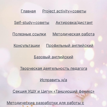
Главная
Project activity+советы
Self-study+советы
Актировка/дистант
Полезные ссылки
Методическая работа
Консультации
Профильный английский
Базовый английский
Творческая деятельность педагога
Исправить н/а
Секция УШУ и Цигун «Танцующий феникс»
Методические разработки для работы с