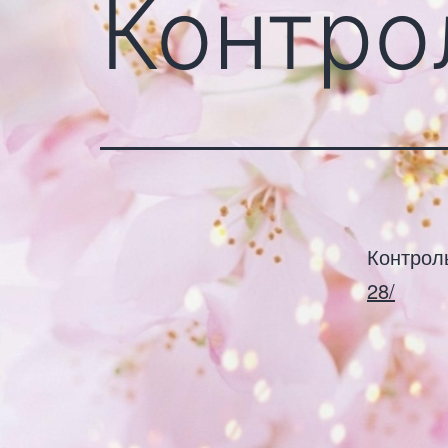
Контро
Контрол
28/