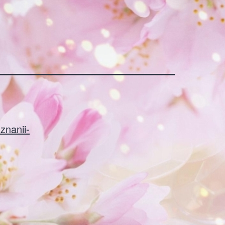
-znanii-