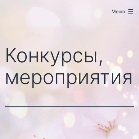
Перейти
Меню
к
содержимому
Конкурсы,
мероприятия