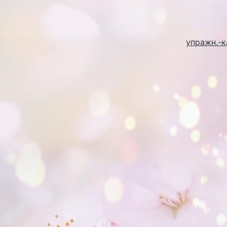
упражн.-