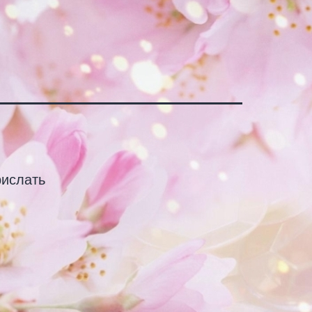
рислать