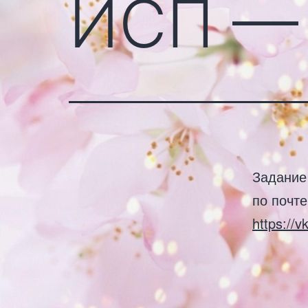
ИСП —
Задание
по почте
https://