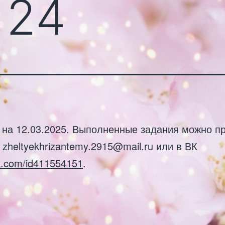
 24
 на 12.03.2025. Выполненные задания можно п
 zheltyekhrizantemy.2915@mail.ru или в ВК
vk.com/id411554151
.