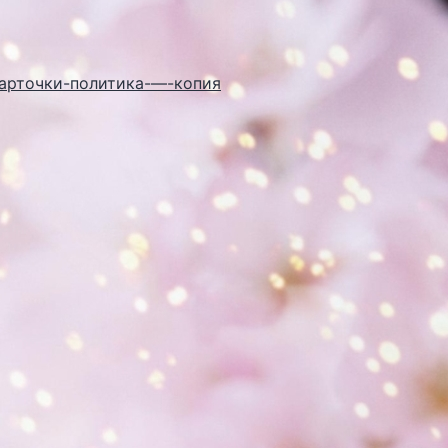
карточки-политика-—-копия