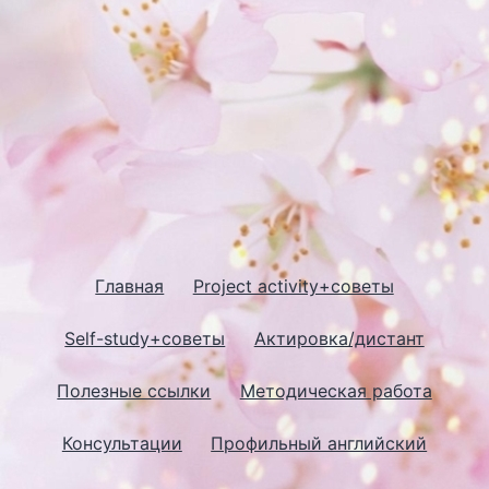
Главная
Project activity+советы
Self-study+советы
Актировка/дистант
Полезные ссылки
Методическая работа
Консультации
Профильный английский