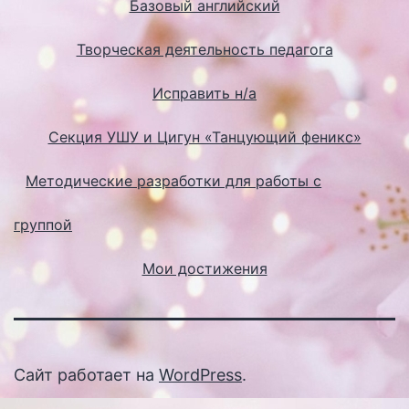
Базовый английский
Творческая деятельность педагога
Исправить н/а
Секция УШУ и Цигун «Танцующий феникс»
Методические разработки для работы с
группой
Мои достижения
Сайт работает на
WordPress
.