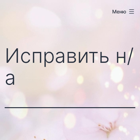
Перейти
Меню
к
содержимому
Исправить н/
а