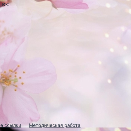
 вк:
е ссылки
Методическая работа