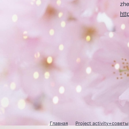
zhe
htt
Главная
Project activity+советы