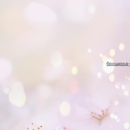
брошюра-