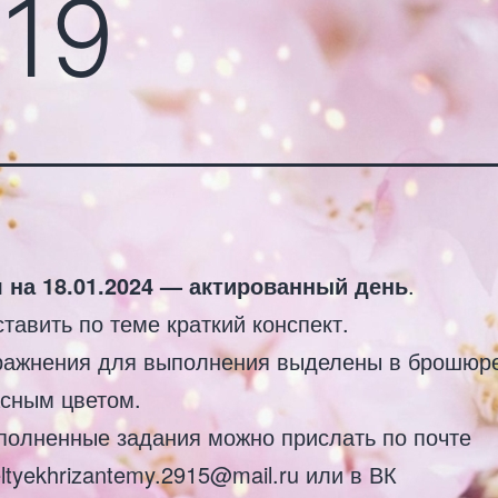
 19
 на 18.01.2024 — актированный день
.
тавить по теме краткий конспект.
ражнения для выполнения выделены в брошюр
асным цветом.
полненные задания можно прислать по почте
ltyekhrizantemy.2915@mail.ru или в ВК