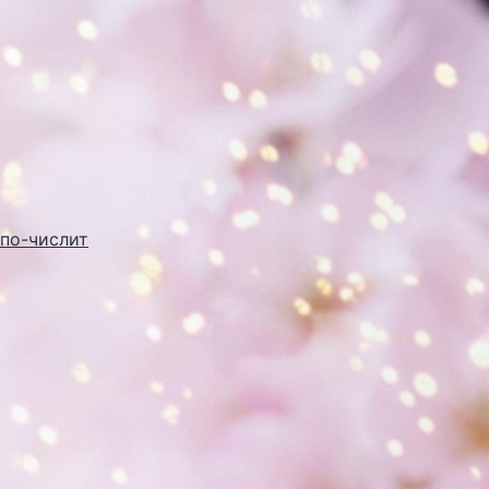
по-числит