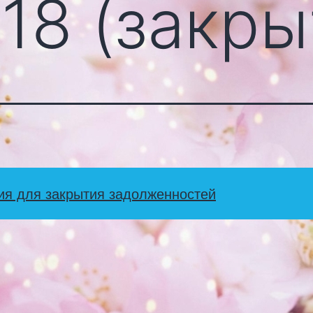
18 (закры
ия для закрытия задолженностей