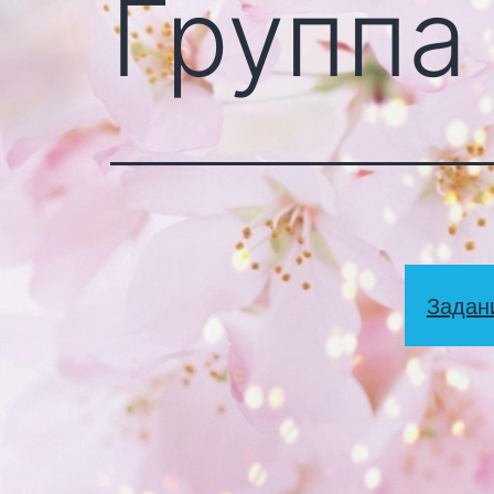
Группа 
Задан