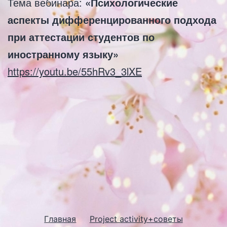
Тема вебинара:
«Психологические
аспекты дифференцированного подхода
при аттестации студентов по
иностранному языку»
https://youtu.be/55hRv3_3lXE
Главная
Project activity+советы