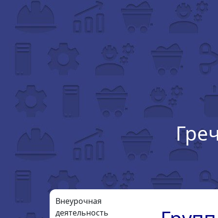
Гре
Внеурочная
деятельность