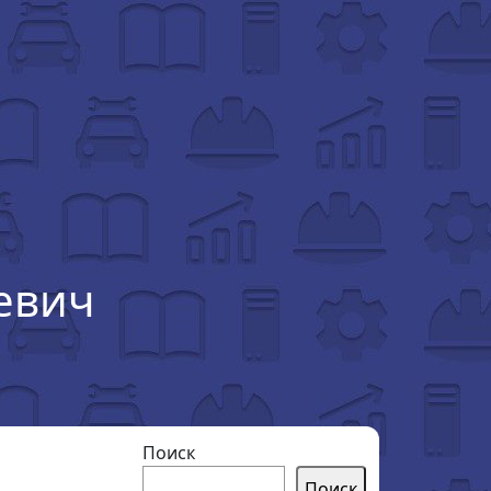
евич
Поиск
Поиск