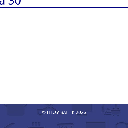
а 30
© ГПОУ ВАГПК 2026