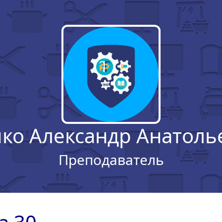
чко Александр Анатоль
Преподаватель