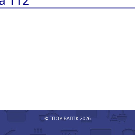
а 112
© ГПОУ ВАГПК 2026