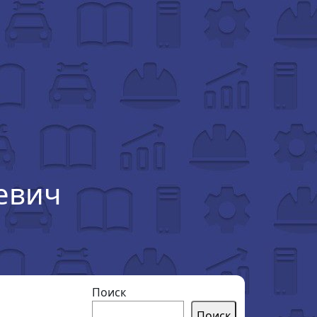
евич
Поиск
Поиск