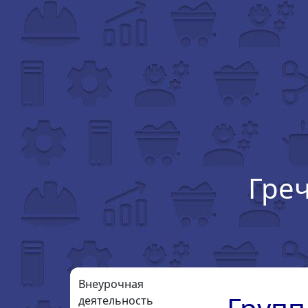
Гре
Внеурочная
деятельность