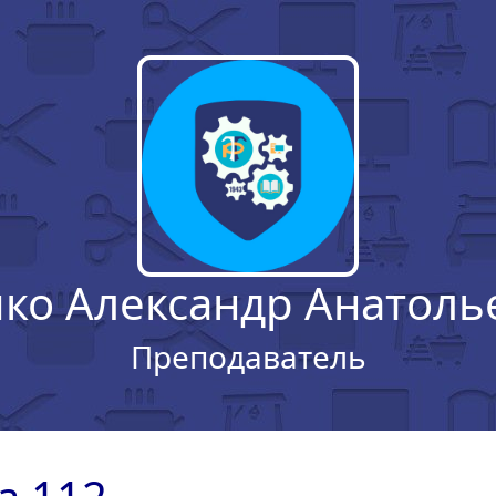
чко Александр Анатоль
Преподаватель