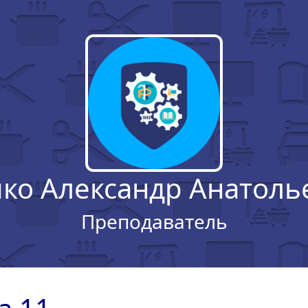
чко Александр Анатоль
Преподаватель