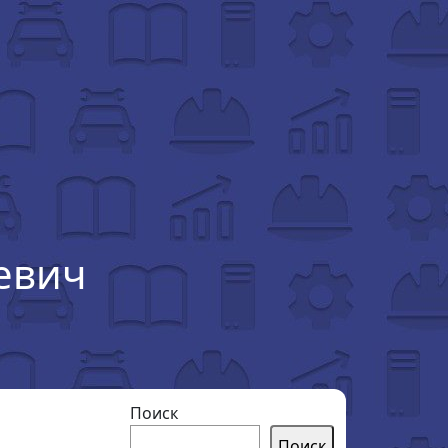
евич
Поиск
Поиск