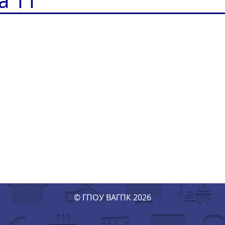
а 11
© ГПОУ ВАГПК 2026