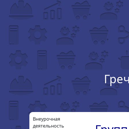
Гре
Внеурочная
деятельность