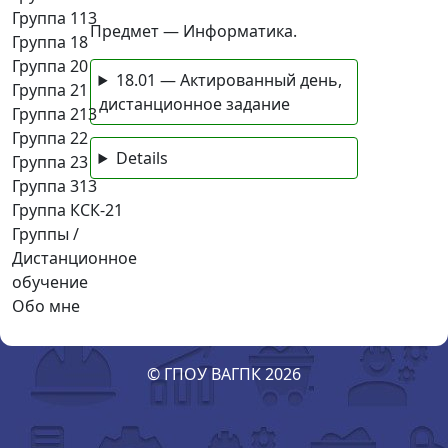
Группа 113
Предмет — Информатика.
Группа 18
Группа 20
18.01 — Актированный день,
Группа 21
дистанционное задание
Группа 213
Группа 22
Details
Группа 23
Группа 313
Группа КСК-21
Группы /
Дистанционное
обучение
Обо мне
© ГПОУ ВАГПК 2026