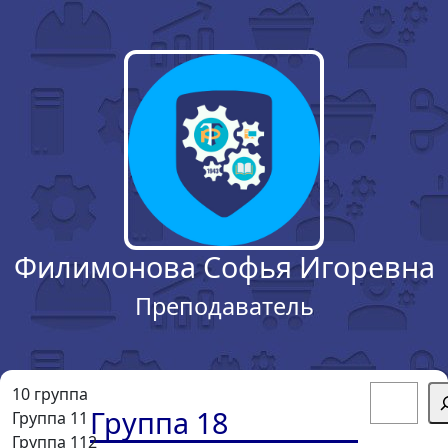
Филимонова Софья Игоревна
Преподаватель
Поиск
10 группа
Группа 18
Группа 11
Группа 112