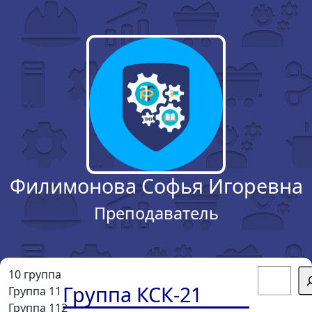
Филимонова Софья Игоревна
Преподаватель
Поиск
10 группа
Группа КСК-21
Группа 11
Группа 112