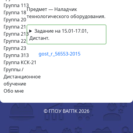
Группа 113
Предмет — Наладчик
Группа 18
технологического оборудования.
Группа 20
Группа 21
Задание на 15.01-17.01,
Группа 213
Дистант.
Группа 22
Группа 23
gost_r_56553-2015
Группа 313
Группа КСК-21
Группы /
Дистанционное
обучение
Обо мне
© ГПОУ ВАГПК 2026