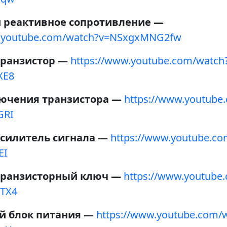
и реактивное сопротивление —
w.youtube.com/watch?v=NSxgxMNG2fw
транзистор —
https://www.youtube.com/watch
XE8
ючения транзистора —
https://www.youtube
GRI
усилитель сигнала —
https://www.youtube.co
EI
 транзисторный ключ —
https://www.youtube
TX4
й блок питания —
https://www.youtube.com/