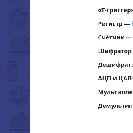
«Т-триггер
Регистр —
Счётчик —
Шифратор
Дешифрат
АЦП и ЦАП
Мультипле
Демультип