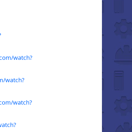
?
.com/watch?
m/watch?
.com/watch?
watch?