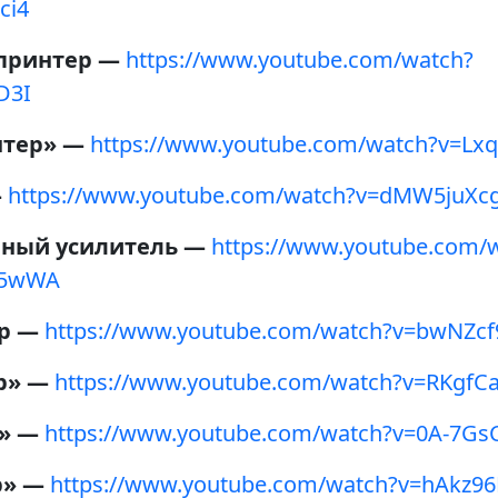
ci4
принтер —
https://www.youtube.com/watch?
D3I
нтер» —
https://www.youtube.com/watch?v=Lx
—
https://www.youtube.com/watch?v=dMW5juXc
ный усилитель —
https://www.youtube.com/
a5wWA
ор —
https://www.youtube.com/watch?v=bwNZcf
ер» —
https://www.youtube.com/watch?v=RKgf
р» —
https://www.youtube.com/watch?v=0A-7G
р» —
https://www.youtube.com/watch?v=hAkz