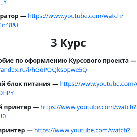
n_Y
ратор —
https://www.youtube.com/watch?
Gn48&t
3 Курс
обие по оформлению Курсового проекта —
k.yandex.ru/i/hGoPOQksopwe5Q
й блок питания —
https://www.youtube.com/
OhPY
 принтер —
https://www.youtube.com/watch?
U0
принтер —
https://www.youtube.com/watch?