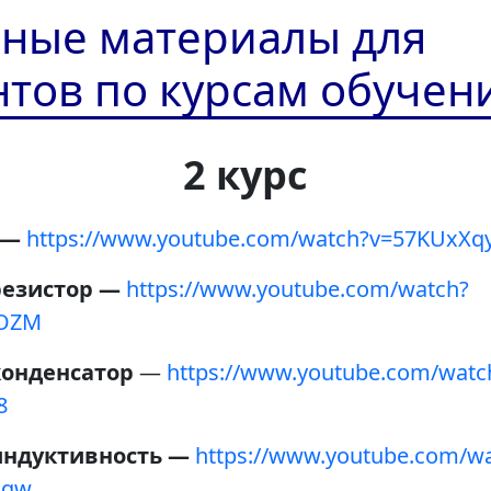
ные материалы для
нтов по курсам обучен
2 курс
 —
https://www.youtube.com/watch?v=57KUxXq
резистор —
https://www.youtube.com/watch?
xOZM
конденсатор
—
https://www.youtube.com/watc
8
 индуктивность —
https://www.youtube.com/w
oqw