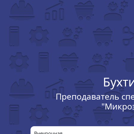
Бухт
Преподаватель сп
"Микро
Внеурочная