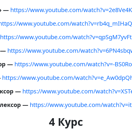
» —
https://www.youtube.com/watch?v=2e8Ve4
https://www.youtube.com/watch?v=rb4q_mIHa
https://www.youtube.com/watch?v=qpSgM7yvF
 —
https://www.youtube.com/watch?v=6PN4sb
ор —
https://www.youtube.com/watch?v=-BS0R
-
https://www.youtube.com/watch?v=e_Aw0dpQ
ксор —
https://www.youtube.com/watch?v=XS
лексор —
https://www.youtube.com/watch?v=
4 Курс