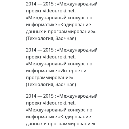
2014 — 2015 : «Международный
проект videouroki.net.
«Международный конкурс по
информатике «Кодирование
данных и программирование».
(Технология, Заочная)
2014 — 2015 : «Международный
проект videouroki.net.
«Международный конкурс по
информатике «Интернет и
программирование».
(Технология, Заочная)
2014 — 2015 : «Международный
проект videouroki.net.
«Международный конкурс по
информатике «Кодирование
данных и программирование».