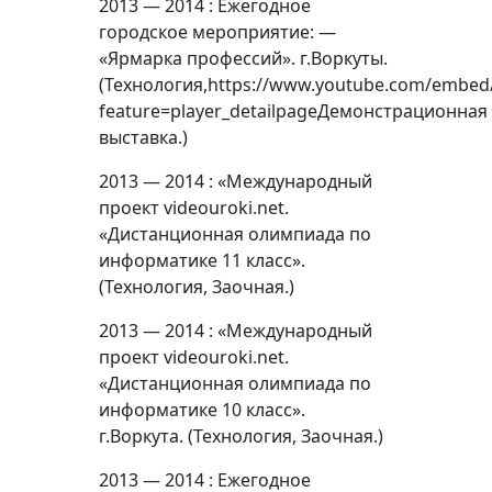
2013 — 2014 : Ежегодное
городское мероприятие: —
«Ярмарка профессий». г.Воркуты.
(Технология,https://www.youtube.com/embed
feature=player_detailpageДемонстрационная
выставка.)
2013 — 2014 : «Международный
проект videouroki.net.
«Дистанционная олимпиада по
информатике 11 класс».
(Технология, Заочная.)
2013 — 2014 : «Международный
проект videouroki.net.
«Дистанционная олимпиада по
информатике 10 класс».
г.Воркута. (Технология, Заочная.)
2013 — 2014 : Ежегодное