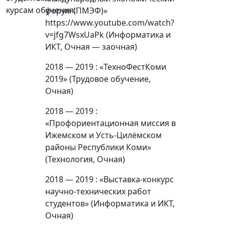
курсам обучения:
форум (ПМЭФ)»
https://www.youtube.com/watch?
v=jfg7WsxUaPk (Информатика и
ИКТ, Очная — заочная)
2018 — 2019 : «ТехноФестКоми
2019» (Трудовое обучение,
Очная)
2018 — 2019 :
«Профориентационная миссия в
Ижемском и Усть-Цилёмском
районы Республики Коми»
(Технология, Очная)
2018 — 2019 : «Выставка-конкурс
научно-технических работ
студентов» (Информатика и ИКТ,
Очная)