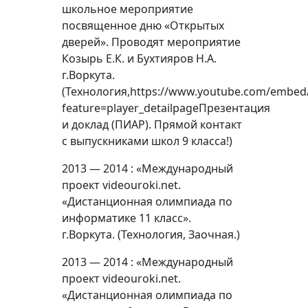
школьное мероприятие
посвященное дню «Открытых
дверей». Проводят мероприятие
Козырь Е.К. и Бухтияров Н.А.
г.Воркута.
(Технология,https://www.youtube.com/embed
feature=player_detailpageПрезентация
и доклад (ПИАР). Прямой контакт
с выпускниками школ 9 класса!)
2013 — 2014 : «Международный
проект videouroki.net.
«Дистанционная олимпиада по
информатике 11 класс».
г.Воркута. (Технология, Заочная.)
2013 — 2014 : «Международный
проект videouroki.net.
«Дистанционная олимпиада по